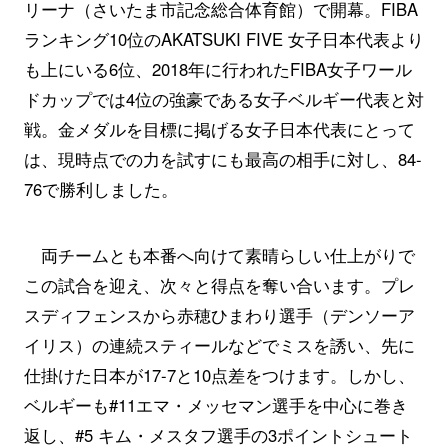
リーナ（さいたま市記念総合体育館）で開幕。FIBA
ランキング10位のAKATSUKI FIVE 女子日本代表より
も上にいる6位、2018年に行われたFIBA女子ワール
ドカップでは4位の強豪である女子ベルギー代表と対
戦。金メダルを目標に掲げる女子日本代表にとって
は、現時点での力を試すにも最高の相手に対し、84-
76で勝利しました。
両チームとも本番へ向けて素晴らしい仕上がりで
この試合を迎え、次々と得点を奪い合います。プレ
スディフェンスから赤穂ひまわり選手（デンソーア
イリス）の連続スティールなどでミスを誘い、先に
仕掛けた日本が17-7と10点差をつけます。しかし、
ベルギーも#11エマ・メッセマン選手を中心に巻き
返し、#5 キム・メスタフ選手の3ポイントシュート