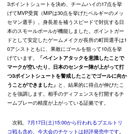
3ポイントシュートを決め、チームハイの17点を挙
げてMVP受賞（MIPは30点を挙げたベルギーのメッ
セマン選手）。身長差を補うスピードで対抗する日
本のスモールボールが機能しました。ポイントガー
ドとして安定したゲームメイクが長所の町田選手は1
0アシストともに、果敢にゴールを狙って10点を挙
げています。
「ペイントアタックを意識したことで
マークが空いたり、日本のセンター陣が上がって打
つ3ポイントシュートを警戒したことでゴールに向か
うことができました」
と、結果的に得点が伸びたこ
とを強調します。相手のディフェンスを打開するチ
ームプレーの精度が上がっている証拠です。
次戦、
7月17日(土)15:00から行われるプエルトリ
コ戦も含め、今大会のチケットは好評発売中です
。