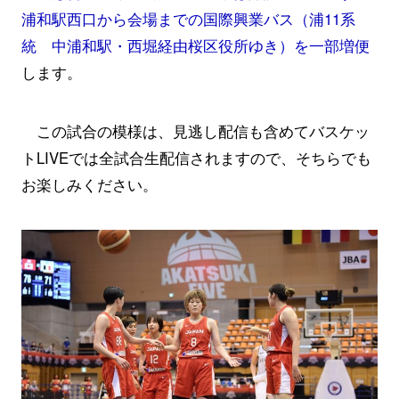
浦和駅西口から会場までの国際興業バス（浦11系
統 中浦和駅・西堀経由桜区役所ゆき）を一部増便
します。
この試合の模様は、見逃し配信も含めて
バスケッ
トLIVE
では全試合生配信されますので、そちらでも
お楽しみください。