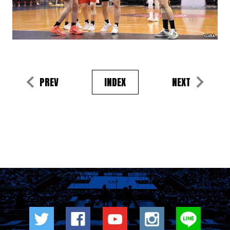
PREV
INDEX
NEXT