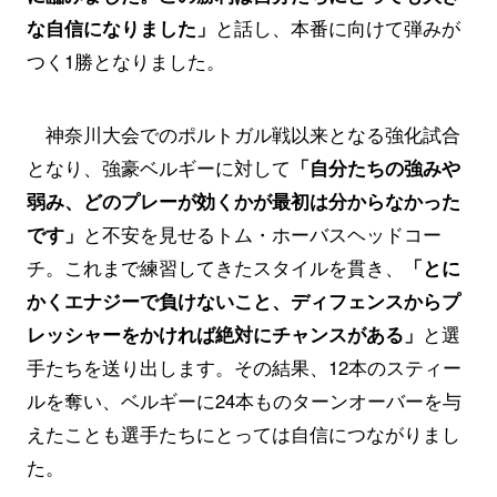
な自信になりました」
と話し、本番に向けて弾みが
つく1勝となりました。
神奈川大会でのポルトガル戦以来となる強化試合
となり、強豪ベルギーに対して
「自分たちの強みや
弱み、どのプレーが効くかが最初は分からなかった
です」
と不安を見せるトム・ホーバスヘッドコー
チ。これまで練習してきたスタイルを貫き、
「とに
かくエナジーで負けないこと、ディフェンスからプ
レッシャーをかければ絶対にチャンスがある」
と選
手たちを送り出します。その結果、12本のスティー
ルを奪い、ベルギーに24本ものターンオーバーを与
えたことも選手たちにとっては自信につながりまし
た。